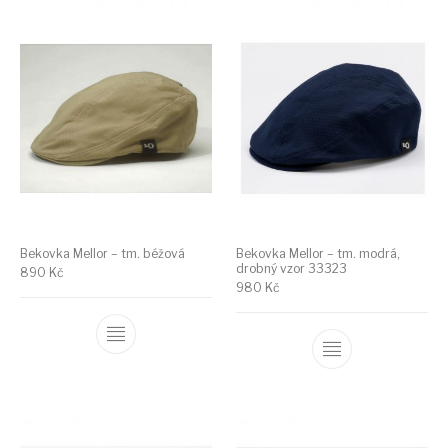
Bekovka Mellor – tm. béžová
Bekovka Mellor – tm. modrá,
drobný vzor 33323
890
Kč
980
Kč