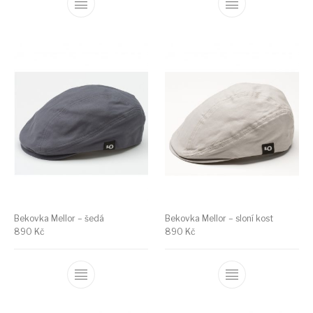
Bekovka Mellor – šedá
Bekovka Mellor – sloní kost
890
Kč
890
Kč