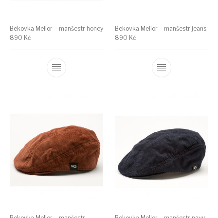
Bekovka Mellor – manšestr honey
Bekovka Mellor – manšestr jeans
890
Kč
890
Kč
Bekovka Mellor – manšestr
Bekovka Mellor – manšestr navy