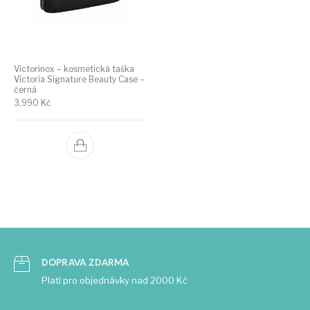
Victorinox – kosmetická taška
Victoria Signature Beauty Case –
černá
3,990
Kč
DOPRAVA ZDARMA
Platí pro objednávky nad 2000 Kč