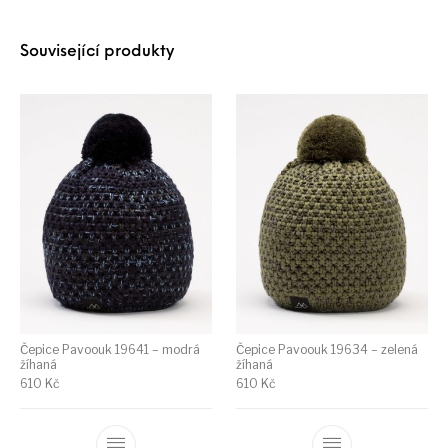
Související produkty
Čepice Pavoouk 19641 – modrá
Čepice Pavoouk 19634 – zelená
žíhaná
žíhaná
610
Kč
610
Kč