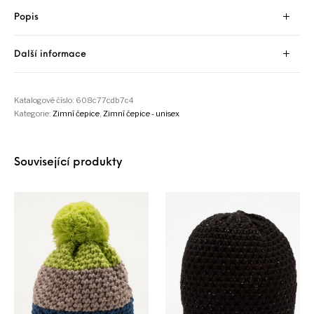
Popis
Další informace
Katalogové číslo:
608c77cdb7c4
Kategorie:
Zimní čepice
,
Zimní čepice - unisex
Související produkty